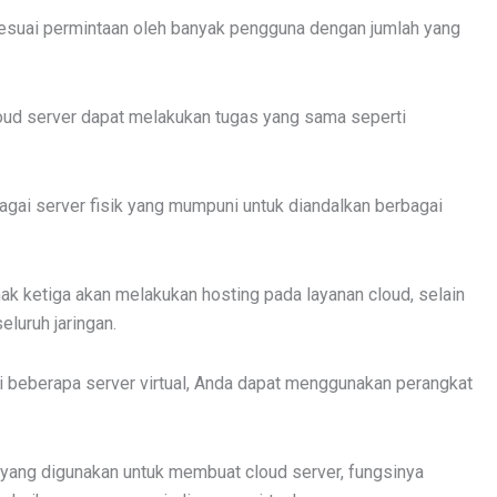
esuai permintaan oleh banyak pengguna dengan jumlah yang
loud server dapat melakukan tugas yang sama seperti
agai server fisik yang mumpuni untuk diandalkan berbagai
k ketiga akan melakukan hosting pada layanan cloud, selain
luruh jaringan.
i beberapa server virtual, Anda dapat menggunakan perangkat
 yang digunakan untuk membuat cloud server, fungsinya