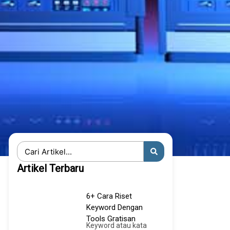
Search
...
Artikel Terbaru
6+ Cara Riset
Keyword Dengan
Tools Gratisan
Keyword atau kata