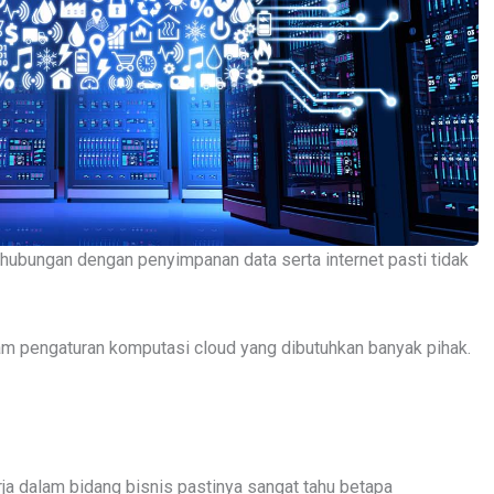
rhubungan dengan penyimpanan data serta internet pasti tidak
lam pengaturan komputasi cloud yang dibutuhkan banyak pihak.
ja dalam bidang bisnis pastinya sangat tahu betapa