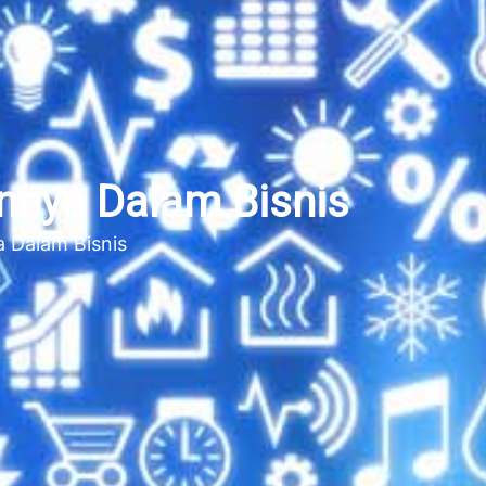
nnya Dalam Bisnis
 Dalam Bisnis