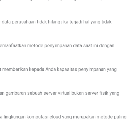
ata perusahaan tidak hilang jika terjadi hal yang tidak
 memanfaatkan metode penyimpanan data saat ini dengan
apat memberikan kepada Anda kapasitas penyimpanan yang
an gambaran sebuah server virtual bukan server fisik yang
da lingkungan komputasi cloud yang merupakan metode paling