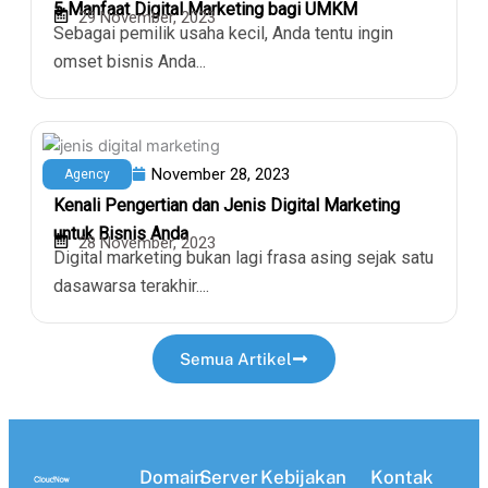
5 Manfaat Digital Marketing bagi UMKM
29 November, 2023
Sebagai pemilik usaha kecil, Anda tentu ingin
omset bisnis Anda...
November 28, 2023
Agency
Kenali Pengertian dan Jenis Digital Marketing
untuk Bisnis Anda
28 November, 2023
Digital marketing bukan lagi frasa asing sejak satu
dasawarsa terakhir....
Semua Artikel
Domain
Server
Kebijakan
Kontak