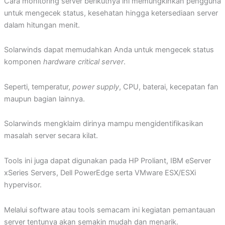
Cara monitoring server berikutnya ini memungkinkan pengguna
untuk mengecek status, kesehatan hingga ketersediaan server
dalam hitungan menit.
Solarwinds dapat memudahkan Anda untuk mengecek status
komponen
hardware critical server
.
Seperti, temperatur,
power supply
, CPU, baterai, kecepatan fan
maupun bagian lainnya.
Solarwinds mengklaim dirinya mampu mengidentifikasikan
masalah server secara kilat.
Tools ini juga dapat digunakan pada HP Proliant, IBM eServer
xSeries Servers, Dell PowerEdge serta VMware ESX/ESXi
hypervisor.
Melalui software atau tools semacam ini kegiatan pemantauan
server tentunya akan semakin mudah dan menarik.