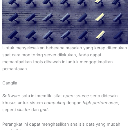
Untuk menyelesaikan beberapa masalah yang kerap ditemukan
saat cara monitoring server dilakukan, Anda dapat
memanfaatkan tools dibawah ini untuk mengoptimalkan
pemantauan.
Ganglia
Software
satu ini memiliki sifat
open-source
serta didesain
khusus untuk sistem
computing
dengan
high performance,
seperti
cluster
dan
grid
.
Perangkat ini dapat menghasilkan analisis data yang mudah