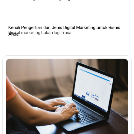
Kenali Pengertian dan Jenis Digital Marketing untuk Bisnis
Digital marketing bukan lagi frasa...
Anda