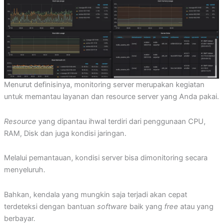
Menurut definisinya, monitoring server merupakan kegiatan
untuk memantau layanan dan resource server yang Anda pakai.
Resource
yang dipantau ihwal terdiri dari penggunaan CPU,
RAM, Disk dan juga kondisi jaringan.
Melalui pemantauan, kondisi server bisa dimonitoring secara
menyeluruh.
Bahkan, kendala yang mungkin saja terjadi akan cepat
terdeteksi dengan bantuan
software
baik yang
free
atau yang
berbayar.