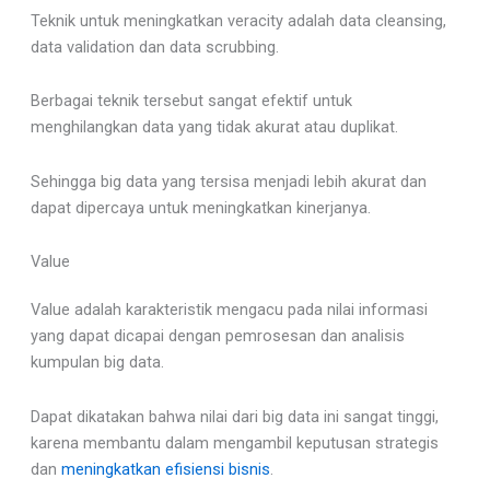
Teknik untuk meningkatkan veracity adalah data cleansing,
data validation dan data scrubbing.
Berbagai teknik tersebut sangat efektif untuk
menghilangkan data yang tidak akurat atau duplikat.
Sehingga big data yang tersisa menjadi lebih akurat dan
dapat dipercaya untuk meningkatkan kinerjanya.
Value
Value adalah karakteristik mengacu pada nilai informasi
yang dapat dicapai dengan pemrosesan dan analisis
kumpulan big data.
Dapat dikatakan bahwa nilai dari big data ini sangat tinggi,
karena membantu dalam mengambil keputusan strategis
dan
meningkatkan efisiensi bisnis
.