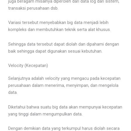
juga beragam misalnya diperoleh dari data log dari sistem,
transaksi perusahaan dsb.
Variasi tersebut menyebabkan big data menjadi lebih
kompleks dan membutuhkan teknik serta alat khusus.
Sehingga data tersebut dapat diolah dan dipahami dengan
baik sehingga dapat digunakan sesuai kebutuhan.
Velocity (Kecepatan)
Selanjutnya adalah velocity yang mengacu pada kecepatan
perusahaan dalam menerima, menyimpan, dan mengelola
data.
Diketahui bahwa suatu big data akan mempunyai kecepatan
yang tinggi dalam mengumpulkan data.
Dengan demikian data yang terkumpul harus diolah secara