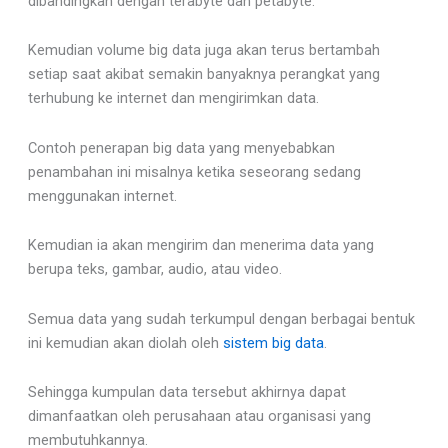
dibandingkan dengan terabyte dan petabyte.
Kemudian volume big data juga akan terus bertambah
setiap saat akibat semakin banyaknya perangkat yang
terhubung ke internet dan mengirimkan data.
Contoh penerapan big data yang menyebabkan
penambahan ini misalnya ketika seseorang sedang
menggunakan internet.
Kemudian ia akan mengirim dan menerima data yang
berupa teks, gambar, audio, atau video.
Semua data yang sudah terkumpul dengan berbagai bentuk
ini kemudian akan diolah oleh
sistem big data
.
Sehingga kumpulan data tersebut akhirnya dapat
dimanfaatkan oleh perusahaan atau organisasi yang
membutuhkannya.