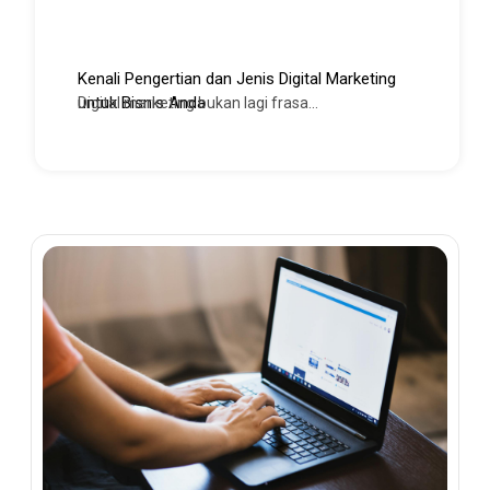
Kenali Pengertian dan Jenis Digital Marketing
untuk Bisnis Anda
Digital marketing bukan lagi frasa...