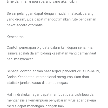
time dan menyimpan barang yang akan dikirim.
Selain pelanggan dapat dengan mudah melacak barang
yang dikirim, juga dapat mengoptimalkan rute pengiriman
paket secara otomatis.
Kesehatan
Contoh penerapan big data dalam kehidupan sehari-hari
lainnya adalah dalam bidang kesehatan yang bermanfaat
bagi masyarakat.
Sebagai contoh adalah saat terjadi pandemi virus Covid-19,
Badan Kesehatan Internasional mengumpulkan data
statistik jumlah kasus di semua negara.
Hal ini dilakukan agar dapat membuat peta distribusi dan
menganalisis kemampuan penyebaran virus agar pekerja
medis dapat menangani dengan baik.