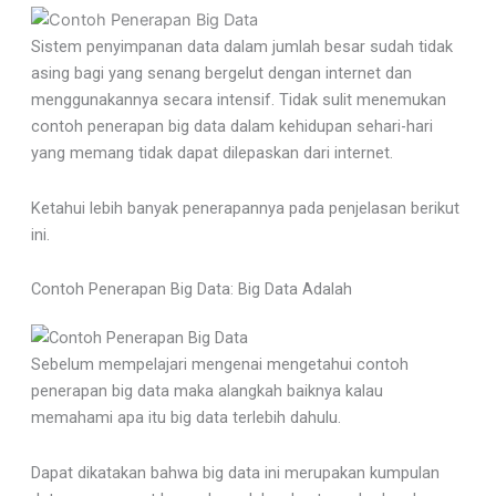
Sistem penyimpanan data dalam jumlah besar sudah tidak
asing bagi yang senang bergelut dengan internet dan
menggunakannya secara intensif. Tidak sulit menemukan
contoh penerapan big data dalam kehidupan sehari-hari
yang memang tidak dapat dilepaskan dari internet.
Ketahui lebih banyak penerapannya pada penjelasan berikut
ini.
Contoh Penerapan Big Data: Big Data Adalah
Sebelum mempelajari mengenai mengetahui contoh
penerapan big data maka alangkah baiknya kalau
memahami apa itu big data terlebih dahulu.
Dapat dikatakan bahwa big data ini merupakan kumpulan