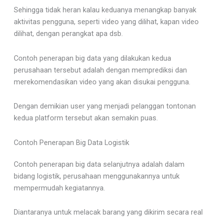
Sehingga tidak heran kalau keduanya menangkap banyak
aktivitas pengguna, seperti video yang dilihat, kapan video
dilihat, dengan perangkat apa dsb.
Contoh penerapan big data yang dilakukan kedua
perusahaan tersebut adalah dengan memprediksi dan
merekomendasikan video yang akan disukai pengguna.
Dengan demikian user yang menjadi pelanggan tontonan
kedua platform tersebut akan semakin puas.
Contoh Penerapan Big Data Logistik
Contoh penerapan big data selanjutnya adalah dalam
bidang logistik, perusahaan menggunakannya untuk
mempermudah kegiatannya.
Diantaranya untuk melacak barang yang dikirim secara real