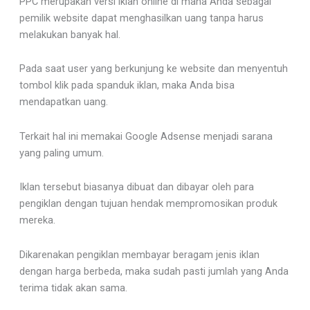
PPC merupakan versi iklan online di mana Anda sebagai
pemilik website dapat menghasilkan uang tanpa harus
melakukan banyak hal.
Pada saat user yang berkunjung ke website dan menyentuh
tombol klik pada spanduk iklan, maka Anda bisa
mendapatkan uang.
Terkait hal ini memakai Google Adsense menjadi sarana
yang paling umum.
Iklan tersebut biasanya dibuat dan dibayar oleh para
pengiklan dengan tujuan hendak mempromosikan produk
mereka.
Dikarenakan pengiklan membayar beragam jenis iklan
dengan harga berbeda, maka sudah pasti jumlah yang Anda
terima tidak akan sama.