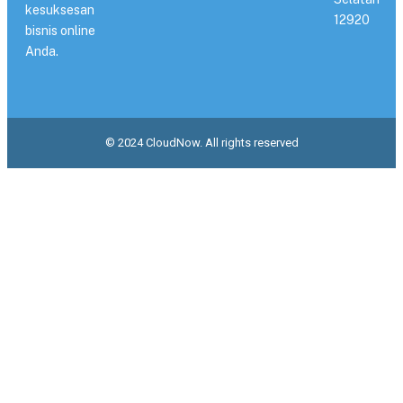
kesuksesan
12920
bisnis online
Anda.
© 2024 CloudNow. All rights reserved