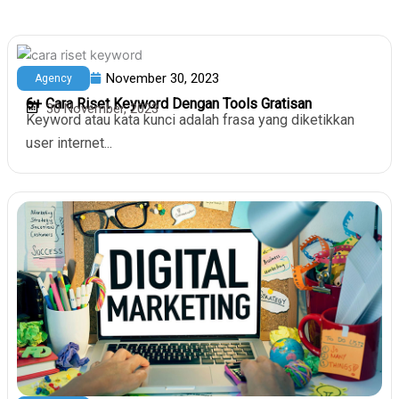
November 30, 2023
Agency
6+ Cara Riset Keyword Dengan Tools Gratisan
30 November, 2023
Keyword atau kata kunci adalah frasa yang diketikkan
user internet...