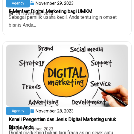
November 29, 2023
Agency
5 Manfaat Digital Marketing bagi UMKM
29 November, 2023
Sebagai pemilik usaha kecil, Anda tentu ingin omset
bisnis Anda...
November 28, 2023
Agency
Kenali Pengertian dan Jenis Digital Marketing untuk
Bisnis Anda
28 November, 2023
Digital marketing bukan lagi frasa asing sejak satu