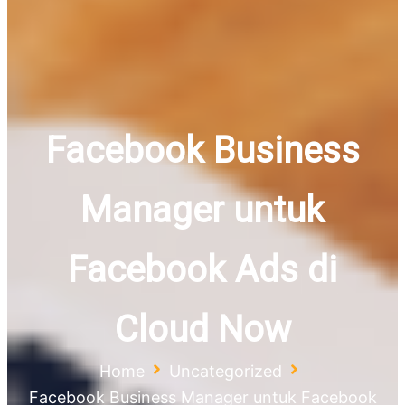
Facebook Business
Manager untuk
Facebook Ads di
Cloud Now
Home
Uncategorized
Facebook Business Manager untuk Facebook