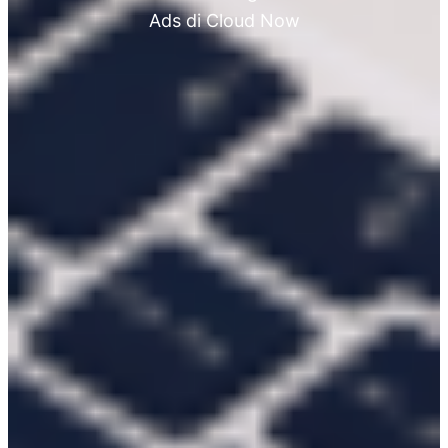
Ads di Cloud Now