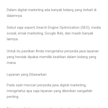
Dalam digital marketing ada banyak bidang yang terkait di
dalamnya.
Sebut saja seperti Search Engine Optimization (SEO), media
sosial, email marketing, Google Ads, dan masih banyak
lainnya.
Untuk itu pastikan Anda mengetahui penyedia jasa layanan
yang hendak dipakai memiliki keahlian dalam bidang yang
mana.
Layanan yang Ditawarkan
Pada saat mencari penyedia jasa digital marketing,
mengetahui apa saja layanan yang diberikan sangatlah
penting.