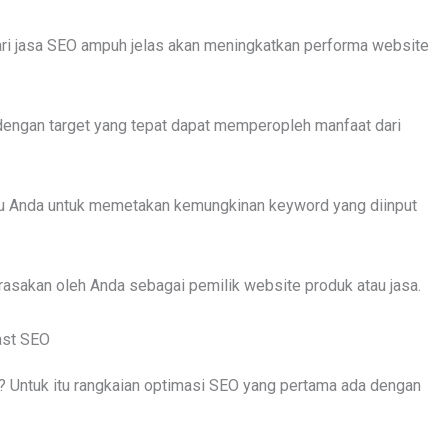
ri jasa SEO ampuh jelas akan meningkatkan performa website
r dengan target yang tepat dapat memperopleh manfaat dari
 Anda untuk memetakan kemungkinan keyword yang diinput
rasakan oleh Anda sebagai pemilik website produk atau jasa.
ast SEO
 Untuk itu rangkaian optimasi SEO yang pertama ada dengan