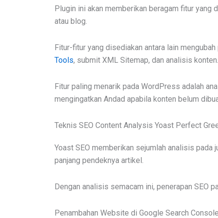
Plugin ini akan memberikan beragam fitur yang 
atau blog.
Fitur-fitur yang disediakan antara lain mengubah 
Tools
, submit XML Sitemap, dan analisis konten
Fitur paling menarik pada WordPress adalah anal
mengingatkan Andad apabila konten belum dibua
Teknis SEO Content Analysis Yoast Perfect Gre
Yoast SEO memberikan sejumlah analisis pada ju
panjang pendeknya artikel.
Dengan analisis semacam ini, penerapan SEO pad
Penambahan Website di Google Search Consol