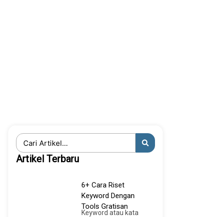
Search
...
Artikel Terbaru
6+ Cara Riset
Keyword Dengan
Tools Gratisan
Keyword atau kata