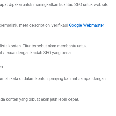
dapat dipakai untuk meningkatkan kualitas SEO untuk website
permalink, meta description, verifikasi
Google Webmaster
.
isis konten. Fitur tersebut akan membantu untuk
t sesuai dengan kaidah SEO yang benar.
en
mlah kata di dalam konten, panjang kalimat sampai dengan
a konten yang dibuat akan jauh lebih cepat.
e