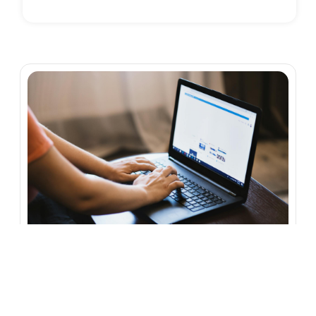
November 30, 2023
Agency
6+ Cara Riset Keyword Dengan Tools Gratisan
30 November, 2023
Keyword atau kata kunci adalah frasa yang
diketikkan user internet...