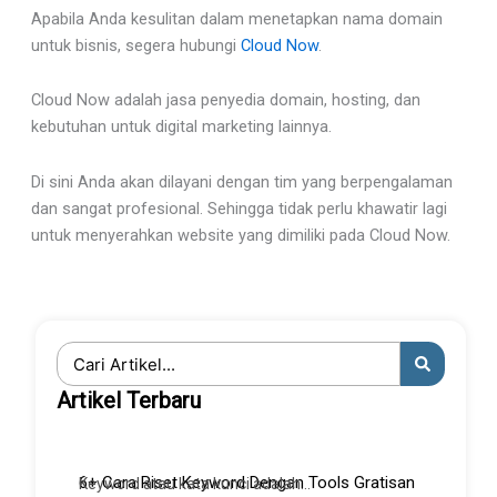
Apabila Anda kesulitan dalam menetapkan nama domain
untuk bisnis, segera hubungi
Cloud Now
.
Cloud Now adalah jasa penyedia domain, hosting, dan
kebutuhan untuk digital marketing lainnya.
Di sini Anda akan dilayani dengan tim yang berpengalaman
dan sangat profesional. Sehingga tidak perlu khawatir lagi
untuk menyerahkan website yang dimiliki pada Cloud Now.
Search
...
Artikel Terbaru
6+ Cara Riset Keyword Dengan Tools Gratisan
Keyword atau kata kunci adalah...