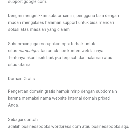
support.google.com.
Dengan mengetikkan subdomain ini, pengguna bisa dengan
mudah mengakses halaman support untuk bisa mencari
solusi atas masalah yang dialami.
Subdomain juga merupakan opsi terbaik untuk
situs
campaign
atau untuk tipe konten web lainnya.
Tentunya akan lebih baik jika terpisah dari halaman atau
situs utama.
Domain Gratis
Pengertian domain gratis hampir mirip dengan subdomain
karena memakai nama website internal domain pribadi
Anda.
Sebagai contoh
adalah businessbooks.wordpress.com atau businessbooks.squ