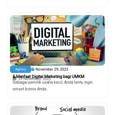
November 29, 2023
Agency
5 Manfaat Digital Marketing bagi UMKM
29 November, 2023
Sebagai pemilik usaha kecil, Anda tentu ingin
omset bisnis Anda...