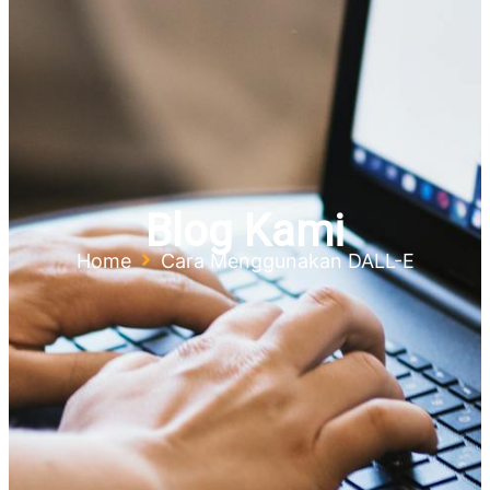
Blog Kami
Home
Cara Menggunakan DALL-E