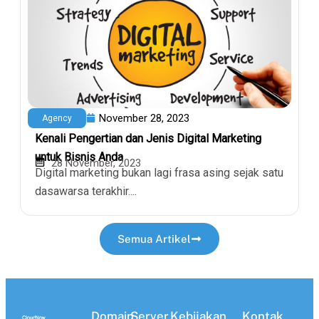
November 28, 2023
Agency
Kenali Pengertian dan Jenis Digital Marketing
untuk Bisnis Anda
28 November, 2023
Digital marketing bukan lagi frasa asing sejak satu
dasawarsa terakhir....
Semua Artikel
Domain
Server
Kebijakan
Kontak