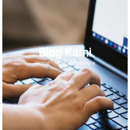
Blog Kami
Home
Cloud Firestore