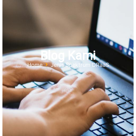
Blog Kami
Home
Jenis Spektrum DRaaS