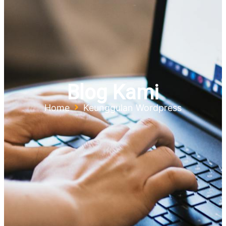
Blog Kami
Home
Keunggulan Wordpress