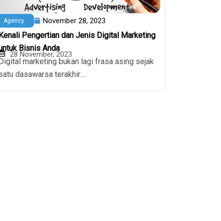
November 28, 2023
Agency
Kenali Pengertian dan Jenis Digital Marketing
untuk Bisnis Anda
28 November, 2023
Digital marketing bukan lagi frasa asing sejak
satu dasawarsa terakhir....
Kontak
0811-8085-515