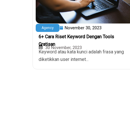
November 30, 2023
Agency
6+ Cara Riset Keyword Dengan Tools
Gratisan
30 November, 2023
Keyword atau kata kunci adalah frasa yang
diketikkan user internet...
Domain & Ho
Domain Murah
Penyedia layanan hosting