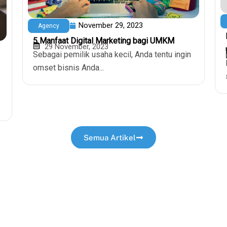
November 29, 2023
Agency
5 Manfaat Digital Marketing bagi UMKM
29 November, 2023
Sebagai pemilik usaha kecil, Anda tentu ingin
omset bisnis Anda...
Semua Artikel
sting
Server
Kebijakan
VPS Hosting
Kebijakan