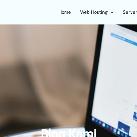
Home
Web Hosting
Serve
Blog Kami