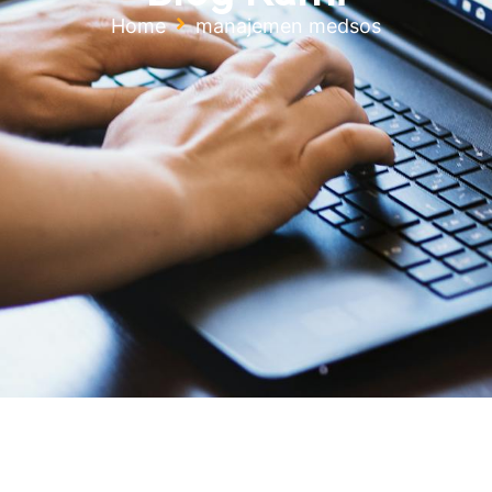
Home
manajemen medsos