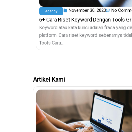
November 30, 2023
No Comm
Agency
6+ Cara Riset Keyword Dengan Tools Gr
Keyword atau kata kunci adalah frasa yang dik
platform. Cara riset keyword sebenarnya tidak
Tools Cara...
Artikel Kami