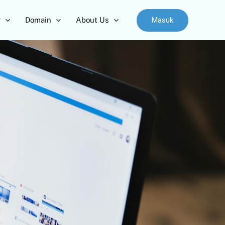
Masuk
r
Domain
About Us