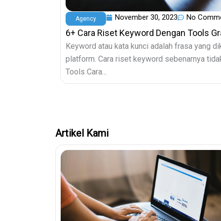
November 30, 2023
No Comm
Agency
6+ Cara Riset Keyword Dengan Tools Gr
Keyword atau kata kunci adalah frasa yang dik
platform. Cara riset keyword sebenarnya tidak
Tools Cara...
Artikel Kami