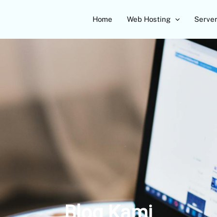
Home
Web Hosting
Serve
Blog Kami