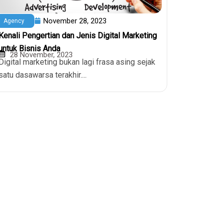
November 28, 2023
Agency
Kenali Pengertian dan Jenis Digital Marketing
untuk Bisnis Anda
28 November, 2023
Digital marketing bukan lagi frasa asing sejak
satu dasawarsa terakhir....
Kontak
0811-8085-515