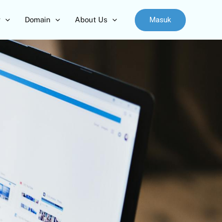
Masuk
r
Domain
About Us