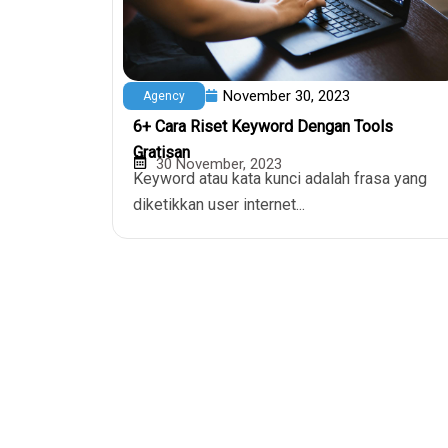
November 30, 2023
Agency
6+ Cara Riset Keyword Dengan Tools
Gratisan
30 November, 2023
Keyword atau kata kunci adalah frasa yang
diketikkan user internet...
Domain & Ho
Domain Murah
Penyedia layanan hosting