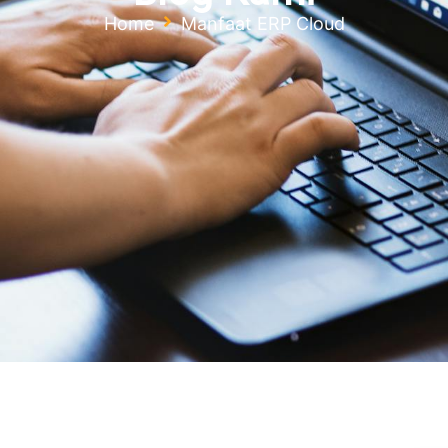
Home
Manfaat ERP Cloud