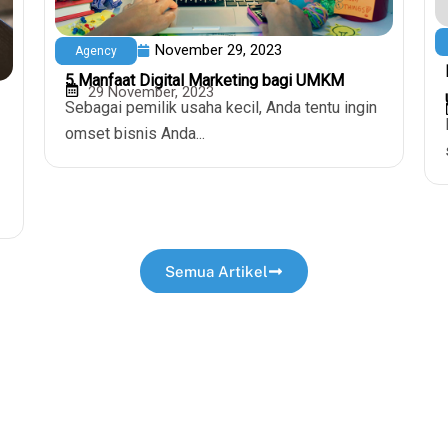
November 29, 2023
Agency
5 Manfaat Digital Marketing bagi UMKM
29 November, 2023
Sebagai pemilik usaha kecil, Anda tentu ingin
omset bisnis Anda...
Semua Artikel
sting
Server
Kebijakan
VPS Hosting
Kebijakan