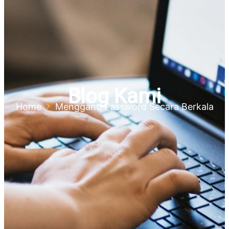
Blog Kami
Home
Mengganti Password Secara Berkala