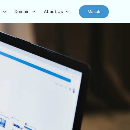
Masuk
r
Domain
About Us