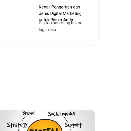
Kenali Pengertian dan
Jenis Digital Marketing
untuk Bisnis Anda
Digital marketing bukan
lagi frasa...