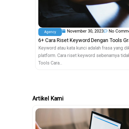
November 30, 2023
No Comm
Agency
6+ Cara Riset Keyword Dengan Tools Gr
Keyword atau kata kunci adalah frasa yang dik
platform. Cara riset keyword sebenarnya tidak
Tools Cara...
Artikel Kami