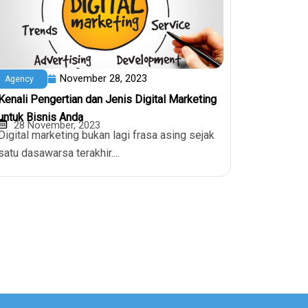
November 28, 2023
Agency
Kenali Pengertian dan Jenis Digital Marketing
untuk Bisnis Anda
28 November, 2023
Digital marketing bukan lagi frasa asing sejak
satu dasawarsa terakhir....