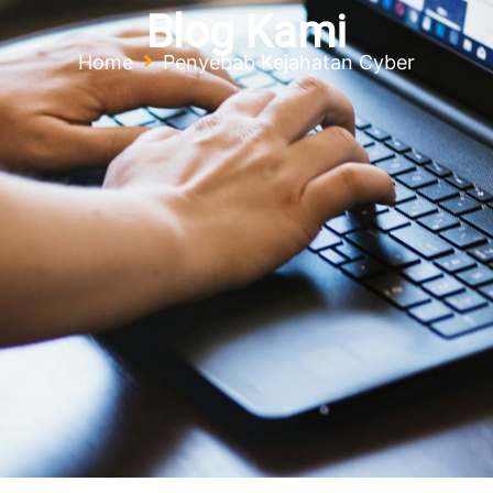
Blog Kami
Home
Penyebab Kejahatan Cyber