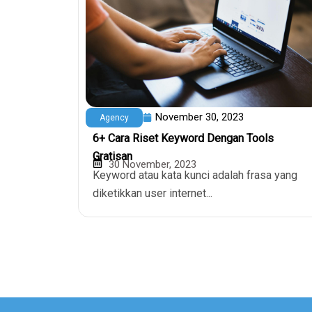
November 30, 2023
Agency
6+ Cara Riset Keyword Dengan Tools
Gratisan
30 November, 2023
Keyword atau kata kunci adalah frasa yang
diketikkan user internet...