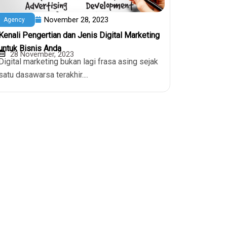
November 28, 2023
Agency
Kenali Pengertian dan Jenis Digital Marketing
untuk Bisnis Anda
28 November, 2023
Digital marketing bukan lagi frasa asing sejak
satu dasawarsa terakhir....
Kontak
0811-8085-515