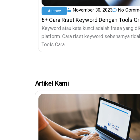
November 30, 2023
No Comm
Agency
6+ Cara Riset Keyword Dengan Tools Gr
Keyword atau kata kunci adalah frasa yang dik
platform. Cara riset keyword sebenarnya tidak
Tools Cara...
Artikel Kami