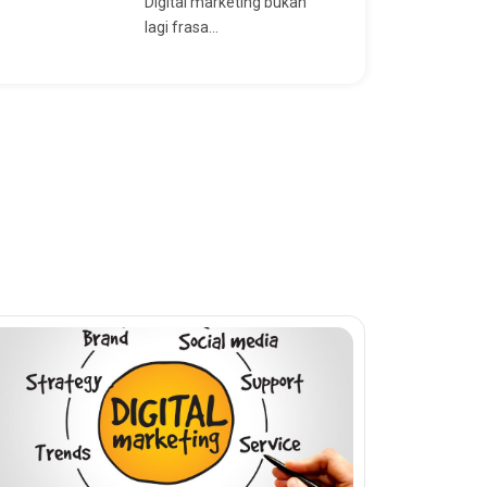
Digital marketing bukan
lagi frasa...