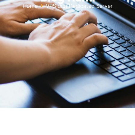
Home
VPS dan Dedicated Server