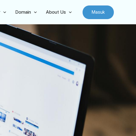
Masuk
r
Domain
About Us