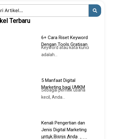
ch
ikel Terbaru
6+ Cara Riset Keyword
Dengan Tools Gratisan
Keyword atau kata kunci
adalah...
5 Manfaat Digital
Marketing bagi UMKM
Sebagai pemilik usaha
kecil, Anda...
Kenali Pengertian dan
Jenis Digital Marketing
untuk Bisnis Anda