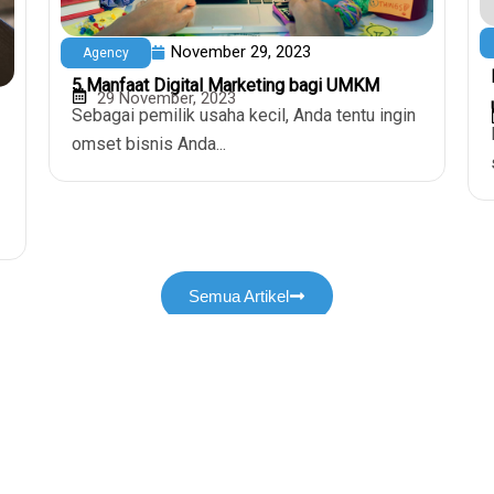
November 29, 2023
Agency
5 Manfaat Digital Marketing bagi UMKM
29 November, 2023
Sebagai pemilik usaha kecil, Anda tentu ingin
omset bisnis Anda...
Semua Artikel
ting
Server
Kebijakan
VPS Hosting
Kebijakan