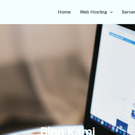
Home
Web Hosting
Serve
Blog Kami