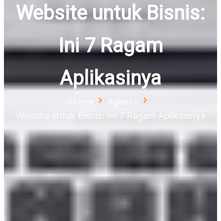
Website untuk Bisnis:
Ini 7 Ragam
Aplikasinya
Home
Agency
Website untuk Bisnis: Ini 7 Ragam Aplikasinya